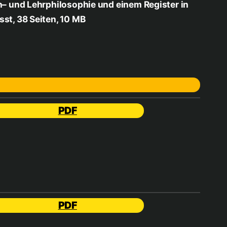
n– und Lehrphilosophie und einem Register in
st, 38 Seiten, 10 MB
PDF
PDF