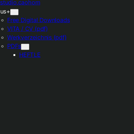
lus+
Free Digital Downloads
VITA / CV (pdf)
Werkverzeichnis (pdf)
PDFs
HEFTLE