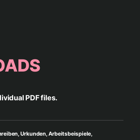
OADS
dividual PDF files.
reiben, Urkunden, Arbeitsbeispiele,