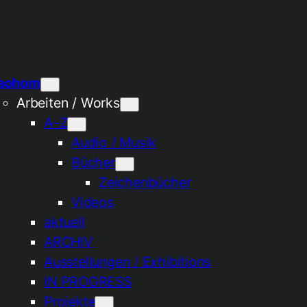
aohom
Arbeiten / Works
A–Z
Audio / Musik
Bücher
Zeichenbücher
Videos
aktuell
ARCHIV
Ausstellungen / Exhibitions
IN PROGRESS
Projekte