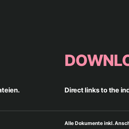
DOWNL
ateien.
Direct links to the in
Alle Dokumente inkl. Ansch