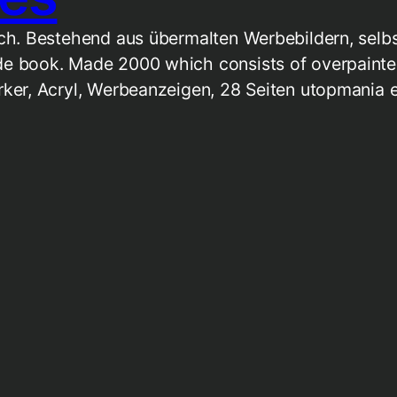
ch. Bestehend aus übermalten Werbebildern, selb
 book. Made 2000 which consists of overpainted 
ker, Acryl, Werbeanzeigen, 28 Seiten utopmania 