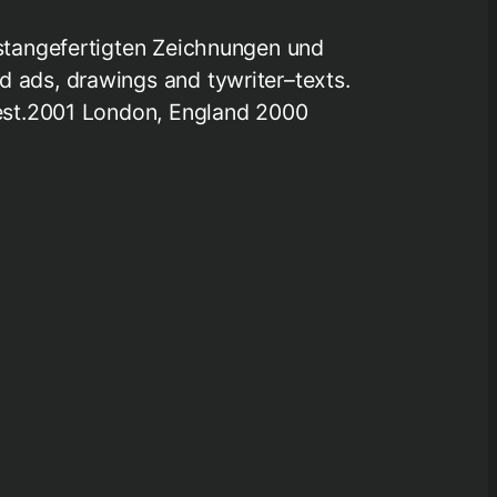
stangefertigten Zeichnungen und
ads, drawings and tywriter–texts.
est.2001 London, England 2000