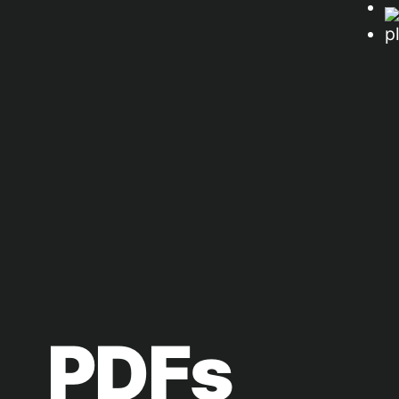
p
PDFs