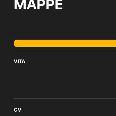
MAPPE
VITA
CV